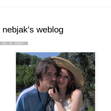
nebjak's weblog
23. 6. 2007.